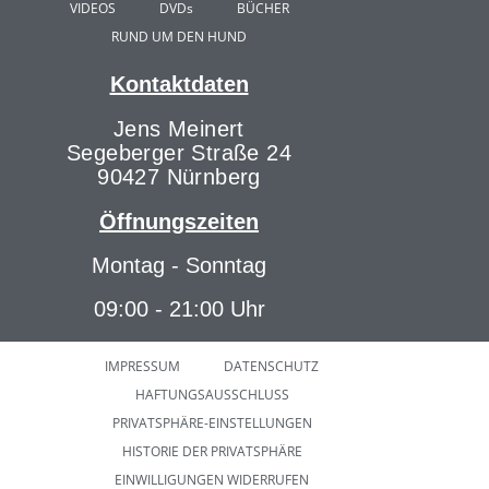
VIDEOS
DVDs
BÜCHER
RUND UM DEN HUND
Kontaktdaten
Jens Meinert
Segeberger Straße 24
90427 Nürnberg
Öffnungszeiten
Montag - Sonntag
09:00 - 21:00 Uhr
IMPRESSUM
DATENSCHUTZ
HAFTUNGSAUSSCHLUSS
PRIVATSPHÄRE-EINSTELLUNGEN
HISTORIE DER PRIVATSPHÄRE
EINWILLIGUNGEN WIDERRUFEN