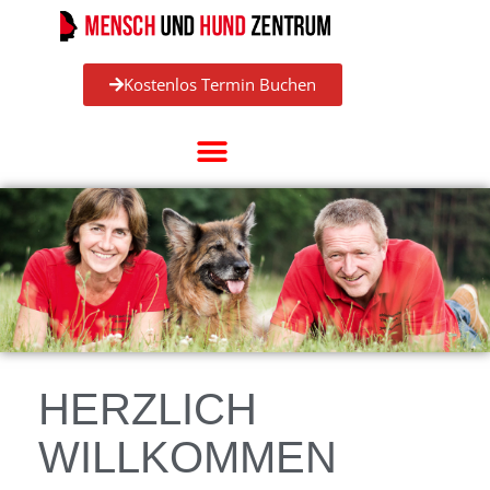
Kostenlos Termin Buchen
HERZLICH
WILLKOMMEN