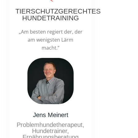
TIERSCHUTZGERECHTES
HUNDETRAINING
„Am besten regiert der, der
am wenigsten Lärm
macht.“
Jens Meinert
Problemhundetherapeut,
Hundetrainer,
Ernährungsberatung