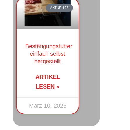
AKTUELLES
Bestätigungsfutter
einfach selbst
hergestellt
ARTIKEL
LESEN »
März 10, 2026