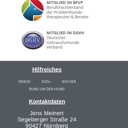
Hilfreiches
VIDEOS
DVDs
BÜCHER
RUND UM DEN HUND
Kontaktdaten
Jens Meinert
Segeberger Straße 24
90427 Nürnberg