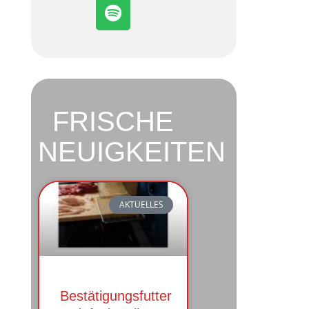
FRISCHE
NEUIGKEITEN
AKTUELLES
Bestätigungsfutter