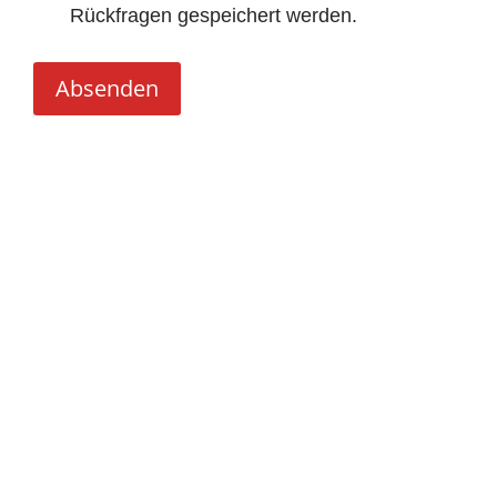
Rückfragen gespeichert werden.
Absenden
Alternative: