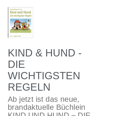
KIND & HUND -
DIE
WICHTIGSTEN
REGELN
Ab jetzt ist das neue,
brandaktuelle Büchlein
KIND UND HUND – DIE