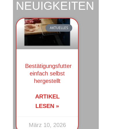
NEUIGKEITEN
AKTUELLES
Bestätigungsfutter
einfach selbst
hergestellt
ARTIKEL
LESEN »
März 10, 2026