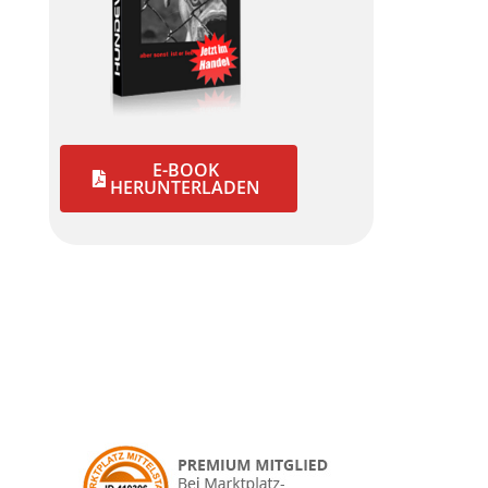
E-BOOK
HERUNTERLADEN