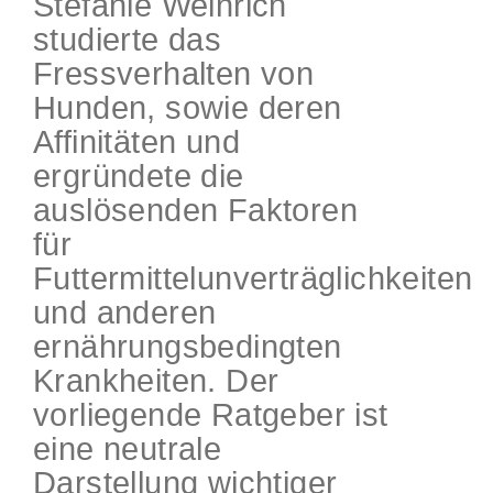
Stefanie Weinrich
studierte das
Fressverhalten von
Hunden, sowie deren
Affinitäten und
ergründete die
auslösenden Faktoren
für
Futtermittelunverträglichkeiten
und anderen
ernährungsbedingten
Krankheiten. Der
vorliegende Ratgeber ist
eine neutrale
Darstellung wichtiger