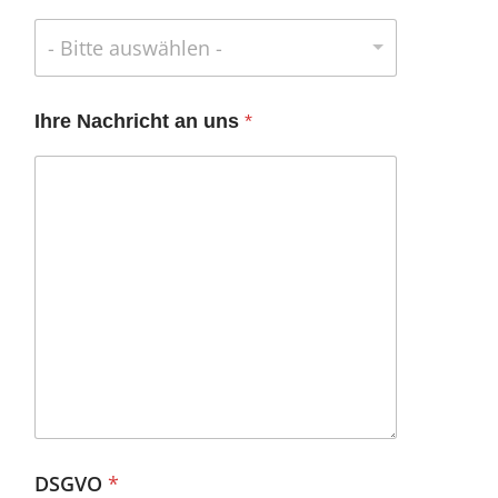
- Bitte auswählen -
Ihre Nachricht an uns
*
DSGVO
*