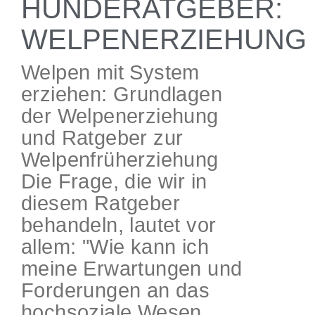
HUNDERATGEBER:
WELPENERZIEHUNG
Welpen mit System
erziehen: Grundlagen
der Welpenerziehung
und Ratgeber zur
Welpenfrüherziehung
Die Frage, die wir in
diesem Ratgeber
behandeln, lautet vor
allem: "Wie kann ich
meine Erwartungen und
Forderungen an das
hochsoziale Wesen