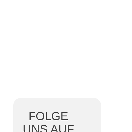
FOLGE
UNS AUF