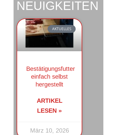
NEUIGKEITEN
AKTUELLES
Bestätigungsfutter
einfach selbst
hergestellt
ARTIKEL
LESEN »
März 10, 2026