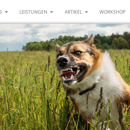
S
LEISTUNGEN
ARTIKEL
WORKSHOP