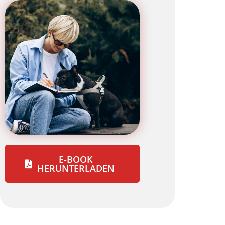
E-BOOK
HERUNTERLADEN