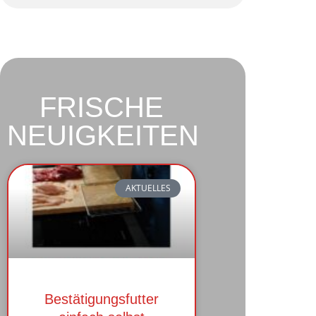
FRISCHE
NEUIGKEITEN
AKTUELLES
Bestätigungsfutter