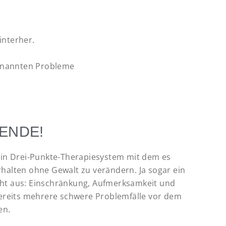
interher.
 genannten Probleme
ENDE!
 ein Drei-Punkte-Therapiesystem mit dem es
halten ohne Gewalt zu verändern. Ja sogar ein
eht aus: Einschränkung, Aufmerksamkeit und
bereits mehrere schwere Problemfälle vor dem
en.