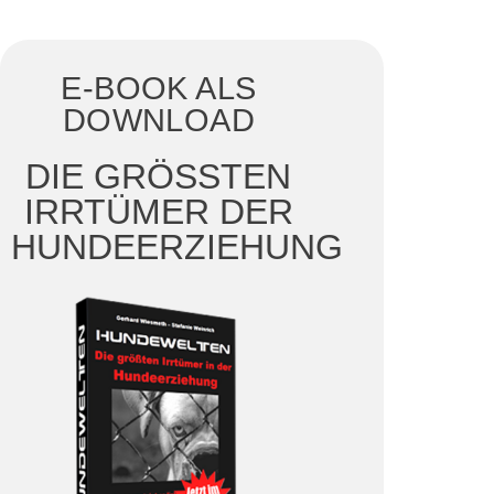
E-BOOK ALS
DOWNLOAD
DIE GRÖSSTEN I
RRTÜMER DER H
UNDEERZIEHUNG