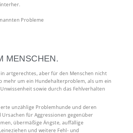
interher.
 genannten Probleme
M MENSCHEN.
in artgerechtes, aber für den Menschen nicht
lso mehr um ein Hundehalterproblem, als um ein
Unwissenheit sowie durch das Fehlverhalten
erte unzählige Problemhunde und deren
d Ursachen für Aggressionen gegenüber
en, übermäßige Ängste, auffällige
eineziehen und weitere Fehl- und