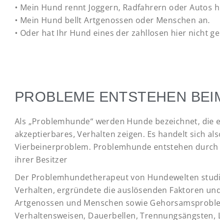
• Mein Hund rennt Joggern, Radfahrern oder Autos h
• Mein Hund bellt Artgenossen oder Menschen an.
• Oder hat Ihr Hund eines der zahllosen hier nicht
PROBLEME ENTSTEHEN BEI
Als „Problemhunde“ werden Hunde bezeichnet, die e
akzeptierbares, Verhalten zeigen. Es handelt sich a
Vierbeinerproblem. Problemhunde entstehen durch 
ihrer Besitzer
Der Problemhundetherapeut von Hundewelten studi
Verhalten, ergründete die auslösenden Faktoren un
Artgenossen und Menschen sowie Gehorsamsproblem
Verhaltensweisen, Dauerbellen, Trennungsängsten, L