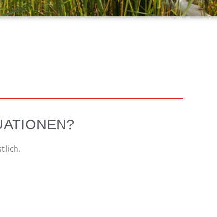
UATIONEN?
tlich.