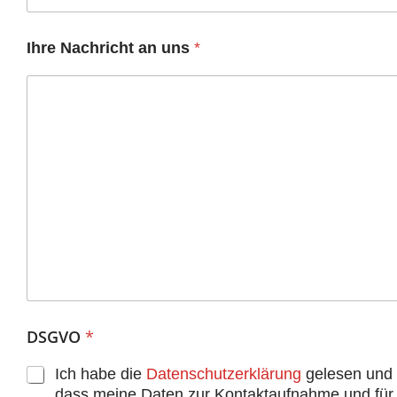
Ihre Nachricht an uns
*
DSGVO
*
Ich habe die
Datenschutzerklärung
gelesen und a
dass meine Daten zur Kontaktaufnahme und für