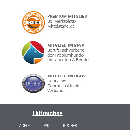
Hilfreiches
VIDEOS
DVDs
BÜCHER