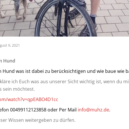
gust 9, 2021
em Hund
 Hund was ist dabei zu berücksichtigen und wie baue wie b
kläre ich Euch was aus unserer Sicht wichtig ist, wenn du 
 sein möchtest.
com/watch?v=qpEABO4D1cc
lefon 00499112123858 oder Per Mail
info@muhz.de
.
ser Wissen weitergeben zu dürfen.