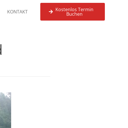
Kostenlos Termin
KONTAKT
Buchen
d