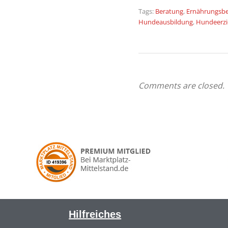
Tags:
Beratung
,
Ernährungsb
Hundeausbildung
,
Hundeerz
Comments are closed.
Hilfreiches