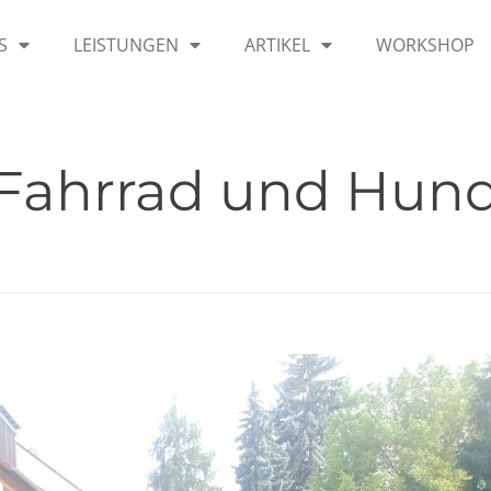
S
LEISTUNGEN
ARTIKEL
WORKSHOP
Fahrrad und Hun