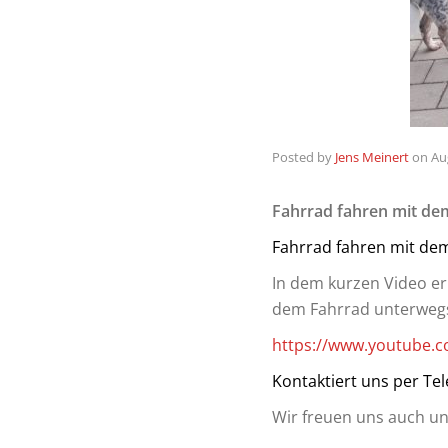
Posted by
Jens Meinert
on
Au
Fahrrad fahren mit d
Fahrrad fahren mit dem
In dem kurzen Video er
dem Fahrrad unterwegs
https://www.youtube.
Kontaktiert uns per Te
Wir freuen uns auch un